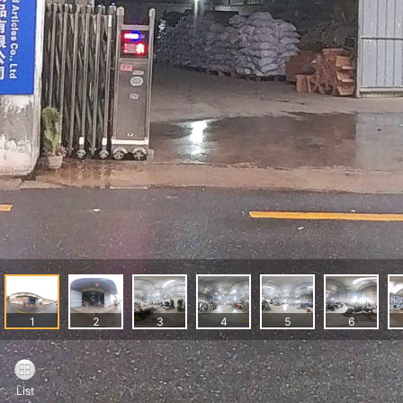
1
2
3
4
5
6
List